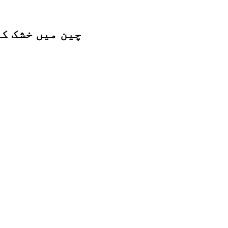
چین میں خشک ک