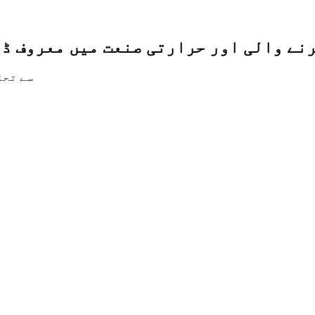
رنے والی اور حرارتی صنعت میں معروف ڈ
2007 س