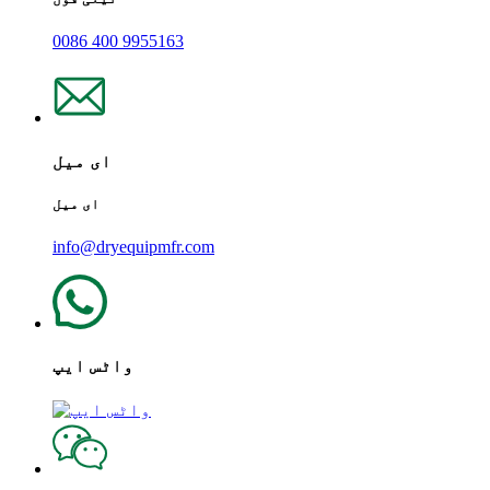
0086 400 9955163
ای میل
ای میل
info@dryequipmfr.com
واٹس ایپ