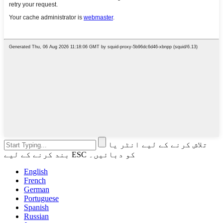
تلاش کرنے کے لیے انٹر یا
بند کرنے کے لیے ESC کو دبائیں۔
English
French
German
Portuguese
Spanish
Russian