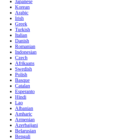
Japanese
Korean
Arabic
Irish
Greek
Turkish
Italian
Danish
Romanian
Indonesian
Czech
Afrikaans
Swedish
Polish
Basque
Catalan
Esperanto
Hindi
Lao
Albanian
Amharic
Armenian
Azerbaijani
Belarusian
Bengali