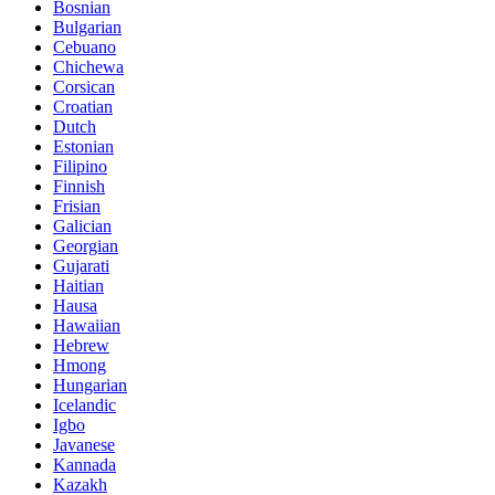
Bosnian
Bulgarian
Cebuano
Chichewa
Corsican
Croatian
Dutch
Estonian
Filipino
Finnish
Frisian
Galician
Georgian
Gujarati
Haitian
Hausa
Hawaiian
Hebrew
Hmong
Hungarian
Icelandic
Igbo
Javanese
Kannada
Kazakh