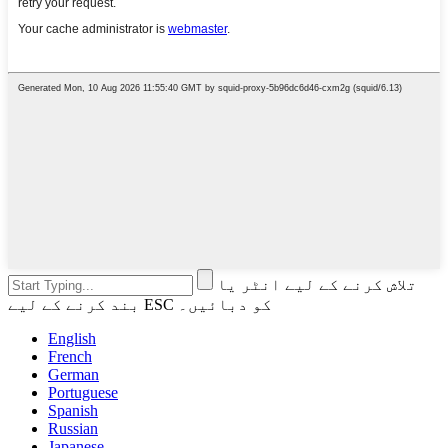
تلاش کرنے کے لیے انٹر یا
بند کرنے کے لیے ESC کو دبائیں۔
English
French
German
Portuguese
Spanish
Russian
Japanese