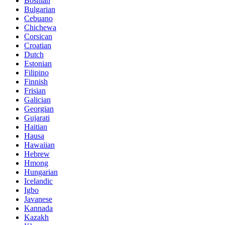
Bosnian
Bulgarian
Cebuano
Chichewa
Corsican
Croatian
Dutch
Estonian
Filipino
Finnish
Frisian
Galician
Georgian
Gujarati
Haitian
Hausa
Hawaiian
Hebrew
Hmong
Hungarian
Icelandic
Igbo
Javanese
Kannada
Kazakh