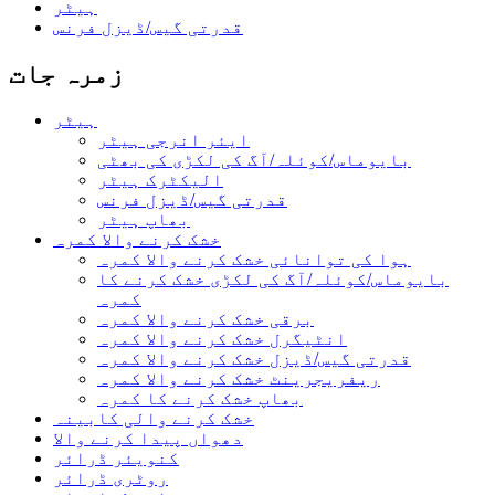
ہیٹر
قدرتی گیس/ڈیزل فرنس
زمرہ جات
ہیٹر
ایئر انرجی ہیٹر
بایوماس/کوئلہ/آگ کی لکڑی کی بھٹی
الیکٹرک ہیٹر
قدرتی گیس/ڈیزل فرنس
بھاپ ہیٹر
خشک کرنے والا کمرہ
ہوا کی توانائی خشک کرنے والا کمرہ
بایوماس/کوئلہ/آگ کی لکڑی خشک کرنے کا
کمرہ
برقی خشک کرنے والا کمرہ
انٹیگرل خشک کرنے والا کمرہ
قدرتی گیس/ڈیزل خشک کرنے والا کمرہ
ریفریجرینٹ خشک کرنے والا کمرہ
بھاپ خشک کرنے کا کمرہ
خشک کرنے والی کابینہ
دھواں پیدا کرنے والا
کنویئر ڈرائر
روٹری ڈرائر