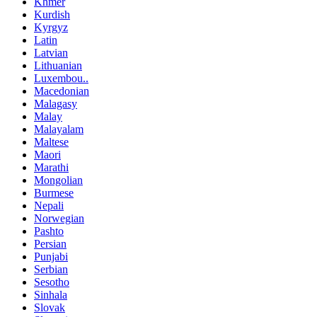
Khmer
Kurdish
Kyrgyz
Latin
Latvian
Lithuanian
Luxembou..
Macedonian
Malagasy
Malay
Malayalam
Maltese
Maori
Marathi
Mongolian
Burmese
Nepali
Norwegian
Pashto
Persian
Punjabi
Serbian
Sesotho
Sinhala
Slovak