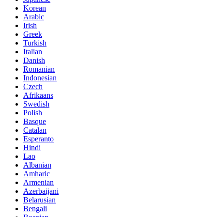
Korean
Arabic
Irish
Greek
Turkish
Italian
Danish
Romanian
Indonesian
Czech
Afrikaans
Swedish
Polish
Basque
Catalan
Esperanto
Hindi
Lao
Albanian
Amharic
Armenian
Azerbaijani
Belarusian
Bengali