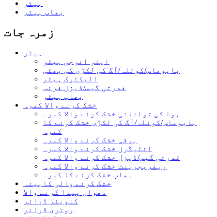
ہیٹر
بھاپ ہیٹر
زمرہ جات
ہیٹر
ایئر انرجی ہیٹر
بایوماس/کوئلہ/آگ کی لکڑی کی بھٹی
الیکٹرک ہیٹر
قدرتی گیس/ڈیزل فرنس
بھاپ ہیٹر
خشک کرنے والا کمرہ
ہوا کی توانائی خشک کرنے والا کمرہ
بایوماس/کوئلہ/آگ کی لکڑی خشک کرنے کا
کمرہ
برقی خشک کرنے والا کمرہ
انٹیگرل خشک کرنے والا کمرہ
قدرتی گیس/ڈیزل خشک کرنے والا کمرہ
ریفریجرینٹ خشک کرنے والا کمرہ
بھاپ خشک کرنے کا کمرہ
خشک کرنے والی کابینہ
دھواں پیدا کرنے والا
کنویئر ڈرائر
روٹری ڈرائر