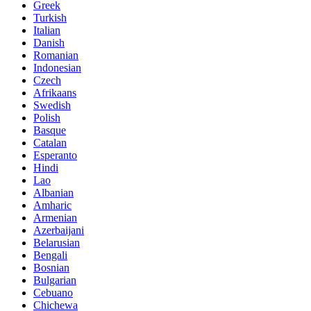
Greek
Turkish
Italian
Danish
Romanian
Indonesian
Czech
Afrikaans
Swedish
Polish
Basque
Catalan
Esperanto
Hindi
Lao
Albanian
Amharic
Armenian
Azerbaijani
Belarusian
Bengali
Bosnian
Bulgarian
Cebuano
Chichewa