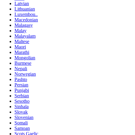
Latvian
Lithuanian
Luxembou..
Macedonian
Malagasy
Malay
Malayalam
Maltese
Maori
Marathi
Mongolian
Burmese
Nepali
Norwegian
Pashto
Persian
Punjabi
Serbian
Sesotho
Sinhala
Slovak
Slovenian
Somali
Samoan
Scots Gaelic