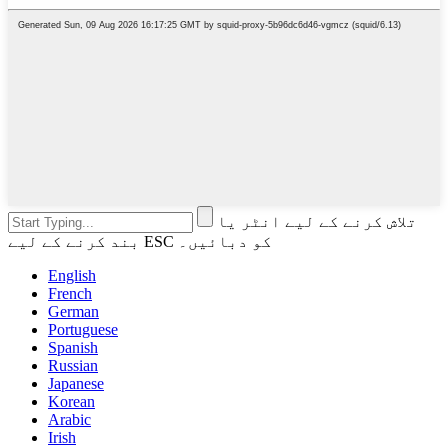
تلاش کرنے کے لیے انٹر یا
بند کرنے کے لیے ESC کو دبائیں۔
English
French
German
Portuguese
Spanish
Russian
Japanese
Korean
Arabic
Irish