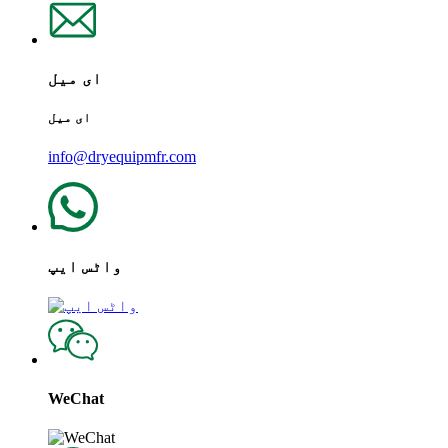
ای میل
ای میل
info@dryequipmfr.com
واٹس ایپ
WeChat