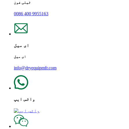
ٹیلی فون
0086 400 9955163
ای میل
ای میل
info@dryequipmfr.com
واٹس ایپ