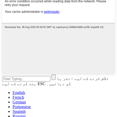
تلاش کرنے کے لیے انٹر یا
بند کرنے کے لیے ESC کو دبائیں۔
English
French
German
Portuguese
Spanish
Russian