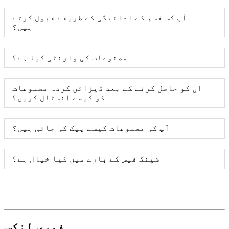
آپ کس قسم کے ادائیگی کے طریقے قبول کرتے
ہیں؟
مصنوعات کی وارنٹی کیا ہے؟
ان کو حاصل کرنے کے بعد ڈیزائن کردہ مصنوعات
کو کیسے انسٹال کریں؟
آپ کی مصنوعات کیسے پیک کی جاتی ہیں؟
شپنگ فیس کے بارے میں کیا خیال ہے؟
فوری لنکس