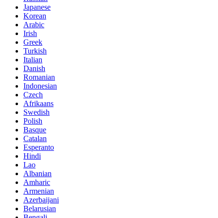
Japanese
Korean
Arabic
Irish
Greek
Turkish
Italian
Danish
Romanian
Indonesian
Czech
Afrikaans
Swedish
Polish
Basque
Catalan
Esperanto
Hindi
Lao
Albanian
Amharic
Armenian
Azerbaijani
Belarusian
Bengali