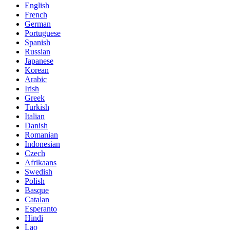
English
French
German
Portuguese
Spanish
Russian
Japanese
Korean
Arabic
Irish
Greek
Turkish
Italian
Danish
Romanian
Indonesian
Czech
Afrikaans
Swedish
Polish
Basque
Catalan
Esperanto
Hindi
Lao