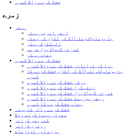
خشک کرنے والا کمرہ
زمرے
ہیٹر
ایئر انرجی ہیٹر
بایوماس/کوئلہ/آگ کی لکڑی کی بھٹی
الیکٹرک ہیٹر
قدرتی گیس/ڈیزل فرنس
بھاپ ہیٹر
خشک کرنے والا کمرہ
ہوا کی توانائی خشک کرنے والا کمرہ
بایوماس/کوئلہ/آگ کی لکڑی خشک کرنے کا
کمرہ
برقی خشک کرنے والا کمرہ
انٹیگرل خشک کرنے والا کمرہ
قدرتی گیس/ڈیزل خشک کرنے والا کمرہ
ریفریجرینٹ خشک کرنے والا کمرہ
بھاپ خشک کرنے کا کمرہ
خشک کرنے والی کابینہ
دھواں پیدا کرنے والا
کنویئر ڈرائر
روٹری ڈرائر
پرزے اور لوازمات