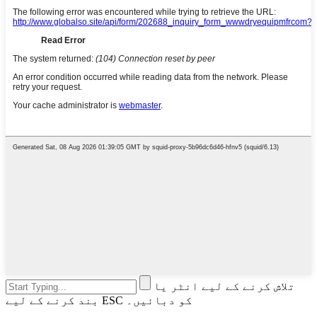
تلاش کرنے کے لیے انٹر یا
بند کرنے کے لیے ESC کو دبائیں۔