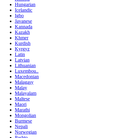
Hungarian
Icelandic
Igbo
Javanese
Kannada
Kazakh
Khmer
Kurdish
Kyrgyz
Latin
Latvian
Lithuanian
Luxembou..
Macedonian
Malagasy
Malay
Malayalam
Maltese
Maori
Marathi
Mongolian
Burmese
Nepali
Norwegian
Pashto