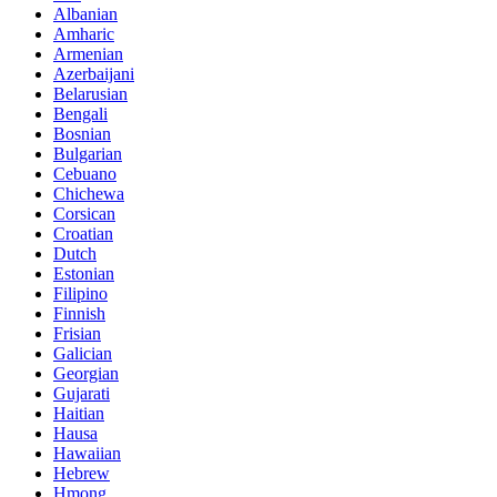
Albanian
Amharic
Armenian
Azerbaijani
Belarusian
Bengali
Bosnian
Bulgarian
Cebuano
Chichewa
Corsican
Croatian
Dutch
Estonian
Filipino
Finnish
Frisian
Galician
Georgian
Gujarati
Haitian
Hausa
Hawaiian
Hebrew
Hmong