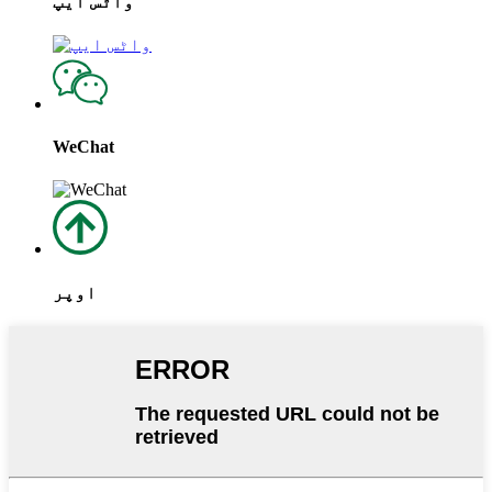
واٹس ایپ
WeChat
اوپر