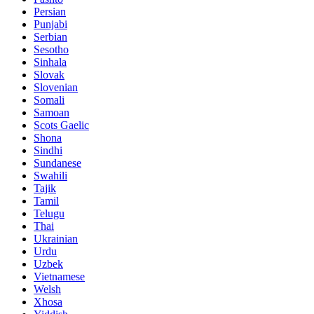
Persian
Punjabi
Serbian
Sesotho
Sinhala
Slovak
Slovenian
Somali
Samoan
Scots Gaelic
Shona
Sindhi
Sundanese
Swahili
Tajik
Tamil
Telugu
Thai
Ukrainian
Urdu
Uzbek
Vietnamese
Welsh
Xhosa