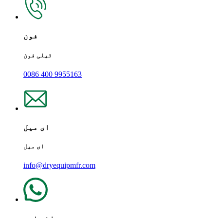
فون
ٹیلی فون
0086 400 9955163
ای میل
ای میل
info@dryequipmfr.com