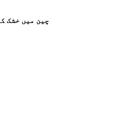
چین میں خشک ک