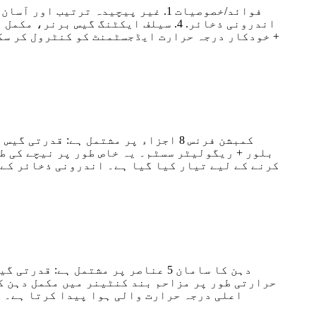
کرنے کے لیے تیار کیا گیا ہے۔ اندرونی ذخائر کے 
حرارتی طور پر مزاحم بند کنٹینر میں مکمل دہن کے
اعلی درجہ حرارت والی ہوا پیدا کرتا ہے۔ پ