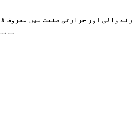
رنے والی اور حرارتی صنعت میں معروف ڈ
2007 س